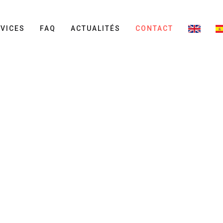
VICES
FAQ
ACTUALITÉS
CONTACT
CONTACT
02 41 87 65 00