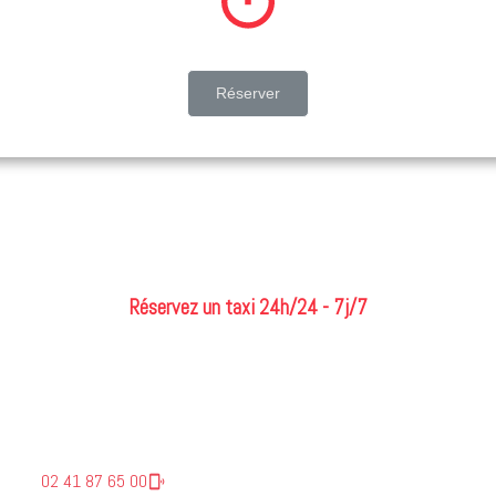
Réservez un taxi 24h/24 - 7j/7
AXI À ANGE
02 41 87 65 00