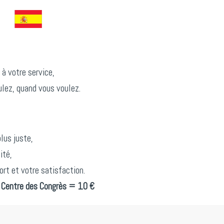
 à votre service,
lez, quand vous voulez.
plus juste,
ité,
rt et votre satisfaction.
 Centre des Congrès = 10 €