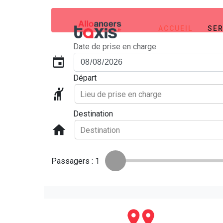
ACCUEIL
SER