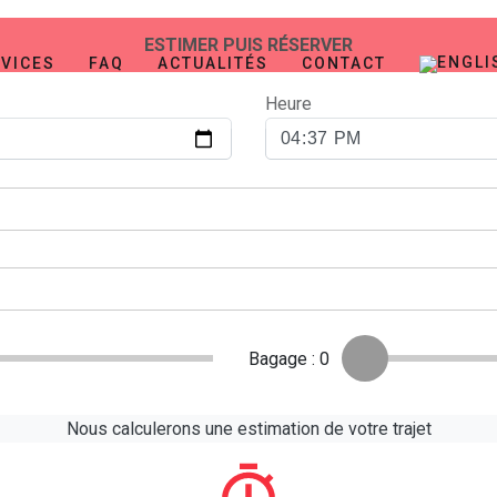
VICES
FAQ
ACTUALITÉS
CONTACT