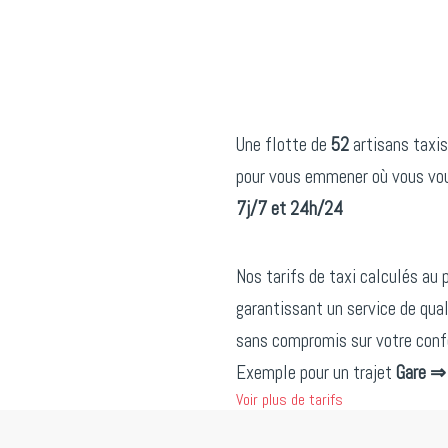
Une flotte de
52
artisans taxis
pour vous emmener où vous vou
7j/7 et 24h/24
Nos tarifs de taxi calculés au 
garantissant un service de qual
sans compromis sur votre confo
Exemple pour un trajet
Gare ⇒
Voir plus de tarifs